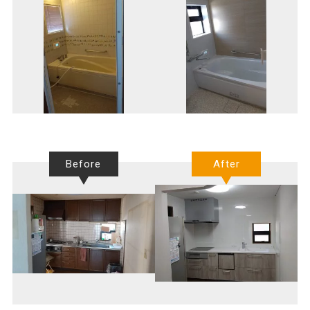
Before
After