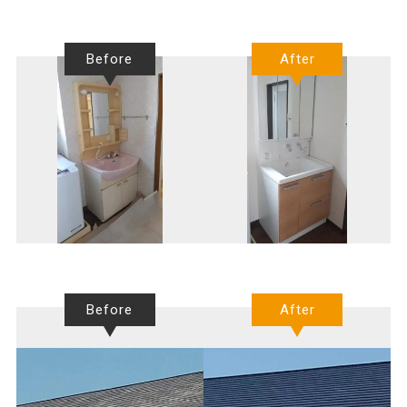
Before
After
Before
After