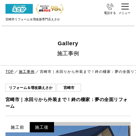
電話する
メニュー
宮崎市リフォーム＆増改築専門店えさか
Gallery
施工事例
TOP
施工事例
宮崎市｜水回りから外装まで！終の棲家：夢の全面リ
リフォーム＆増改築えさか
宮崎市
宮崎市｜水回りから外装まで！終の棲家：夢の全面リフォ
ーム
施工前
施工後