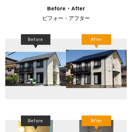
Before・After
ビフォー・アフター
Before
After
Before
After