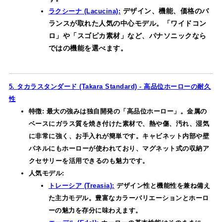
デザイン、機能、価格のバ
ラクシーナ (Lacucina):
ランスが取れた人気の中心モデル。「ワイドコン
ロ」や「スゴピカ素材」など、パナソニックなら
ではの機能を選べます。
5. タカラスタンダード (Takara Standard) - 高品位ホーローの耐久
性
特徴: 最大の強みは独自開発の「高品位ホーロー」。金属の
ベースにガラス質を焼き付けた素材で、熱や傷、汚れ、湿気
に非常に強く、お手入れが簡単です。キャビネット内部や壁
パネルにもホーローが使われており、マグネット式の収納ア
クセサリーを活用できるのも魅力です。
人気モデル:
トレーシア (Treasia):
デザイン性と機能性を兼ね備え
た主力モデル。豊富なカラーバリエーションとホーロ
ーの魅力を存分に味わえます。