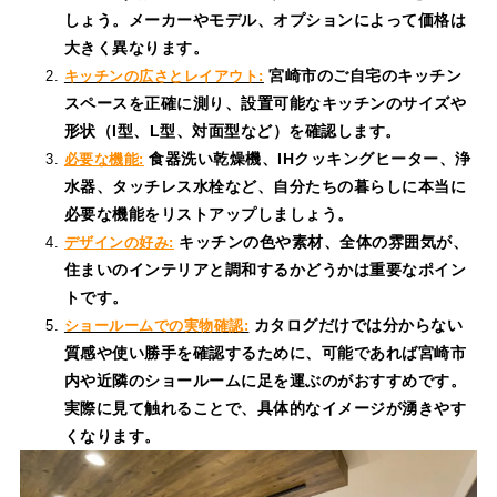
しょう。メーカーやモデル、オプションによって価格は
大きく異なります。
宮崎市のご自宅のキッチン
キッチンの広さとレイアウト:
スペースを正確に測り、設置可能なキッチンのサイズや
形状（I型、L型、対面型など）を確認します。
食器洗い乾燥機、IHクッキングヒーター、浄
必要な機能:
水器、タッチレス水栓など、自分たちの暮らしに本当に
必要な機能をリストアップしましょう。
キッチンの色や素材、全体の雰囲気が、
デザインの好み:
住まいのインテリアと調和するかどうかは重要なポイン
トです。
カタログだけでは分からない
ショールームでの実物確認:
質感や使い勝手を確認するために、可能であれば宮崎市
内や近隣のショールームに足を運ぶのがおすすめです。
実際に見て触れることで、具体的なイメージが湧きやす
くなります。