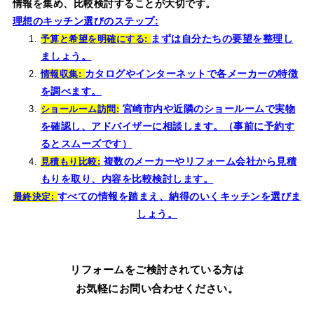
情報を集め、比較検討することが大切です。
理想のキッチン選びのステップ:
まずは自分たちの要望を整理し
予算と希望を明確にする:
ましょう。
カタログやインターネットで各メーカーの特徴
情報収集:
を調べます。
宮崎市内や近隣のショールームで実物
ショールーム訪問:
を確認し、アドバイザーに相談します。（事前に予約す
るとスムーズです）
複数のメーカーやリフォーム会社から見積
見積もり比較:
もりを取り、内容を比較検討します。
すべての情報を踏まえ、納得のいくキッチンを選びま
最終決定:
しょう。
リフォームをご検討されている方は
お気軽にお問い合わせください。