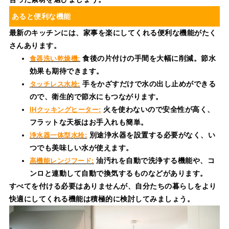
あると便利な機能
最新のキッチンには、家事を楽にしてくれる便利な機能がたく
さんあります。
食後の片付けの手間を大幅に削減。節水
食器洗い乾燥機:
効果も期待できます。
手をかざすだけで水の出し止めができる
タッチレス水栓:
ので、衛生的で節水にもつながります。
火を使わないので安全性が高く、
IHクッキングヒーター:
フラットな天板はお手入れも簡単。
別途浄水器を設置する必要がなく、い
浄水器一体型水栓:
つでも美味しい水が使えます。
油汚れを自動で洗浄する機能や、コ
高機能レンジフード:
ンロと連動して自動で換気するものなどがあります。
すべてを付ける必要はありませんが、自分たちの暮らしをより
快適にしてくれる機能は積極的に検討してみましょう。