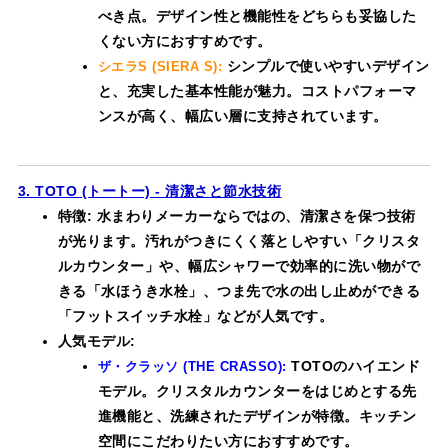
べき点。デザイン性と機能性をどちらも妥協した
くない方におすすめです。
シンプルで使いやすいデザイン
シエラS (SIERA S):
と、充実した基本性能が魅力。コストパフォーマ
ンスが高く、幅広い層に支持されています。
3. TOTO (トートー) - 清潔さと節水技術
特徴: 水まわりメーカーならではの、清潔さを保つ技術
が光ります。汚れがつきにくく落としやすい「クリスタ
ルカウンター」や、幅広シャワーで効率的に洗い物がで
きる「水ほうき水栓」、つま先で水の出し止めができる
「フットスイッチ水栓」などが人気です。
人気モデル:
TOTOのハイエンド
ザ・クラッソ (THE CRASSO):
モデル。クリスタルカウンターをはじめとする先
進機能と、洗練されたデザインが特徴。キッチン
空間にこだわりたい方におすすめです。