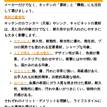
メーカーだけでなく、キッチンの「素材」と「機能」にも注目
して選びましょう。
素材の重要性
キッチンのカウンター（天板）やシンク、キャビネットの素材
は、見た目の印象だけでなく、耐久性やお手入れのしやすさに
も大きく影響します。
耐久性、耐熱性、耐水性に優れ、衛生的。プ
ステンレス:
ロの厨房でも使われる定番素材。シャープな印象。
デザイン性が高く、色柄が豊
人工大理石（人造大理石）:
富。インテリアに合わせやすい。衝撃にはやや弱い面
も。温かみのある印象。
熱、傷、汚れに非常に強い。高級感があり、
セラミック:
お手入れも比較的簡単。比較的高価な傾向。
金属の表面にガラス質を焼き付けた素材。耐久
ホーロー:
性、耐熱性に優れ、汚れや臭いがつきにくい。独特の光
沢感がある。
それぞれのメリット・デメリットを理解し、ライフスタイルに
合った素材を選びましょう。