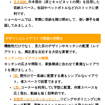
巾木部分（床とキャビネットの間）を活用した
足元収納:
収納スペース。缶詰やペットボトルなどのストックに便
利です。
ショールームでは、実際に収納を開け閉めして、使い勝手を確
認してみましょう。
デザインとレイアウトで理想の空間を
機能性だけでなく、見た目のデザインやキッチンの配置（レイ
アウト）も、満足度を左右する大切な要素です。
キッチンのレイアウトの種類
キッチンの広さや間取り、家族構成に合わせて最適なレイアウ
トを選びましょう。
壁付けで一直線に配置する最もシンプルなレイアウ
I型:
ト。省スペースで設置できます。
コーナーを利用してL字型に配置。作業スペースを
L型:
広く取れ、動線も短く効率的です。
リビングやダイニングに向
対面型（カウンターキッチン）:
かって配置。家族とコミュニケーションを取りながら調