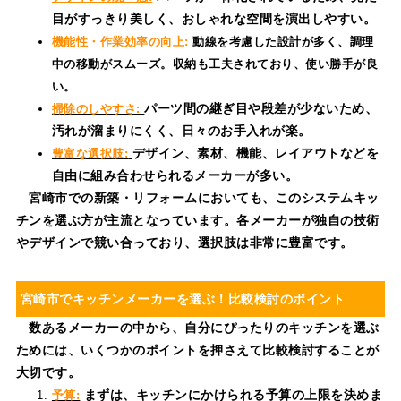
目がすっきり美しく、おしゃれな空間を演出しやすい。
機能性・作業効率の向上:
動線を考慮した設計が多く、調理
中の移動がスムーズ。収納も工夫されており、使い勝手が良
い。
パーツ間の継ぎ目や段差が少ないため、
掃除のしやすさ:
汚れが溜まりにくく、日々のお手入れが楽。
デザイン、素材、機能、レイアウトなどを
豊富な選択肢:
自由に組み合わせられるメーカーが多い。
宮崎市での新築
・リフォームにおいても、このシステムキッ
チンを選ぶ方が主流となっています。各メーカーが独自の技術
やデザインで競い合っており、選択肢は非常に豊富です。
宮崎市でキッチンメーカーを選ぶ！比較検討のポイント
数あるメーカーの中から、自分にぴったりのキッチンを選ぶ
ためには、いくつかのポイントを押さえて比較検討することが
大切です。
まずは、キッチンにかけられる予算の上限を決めま
予算: