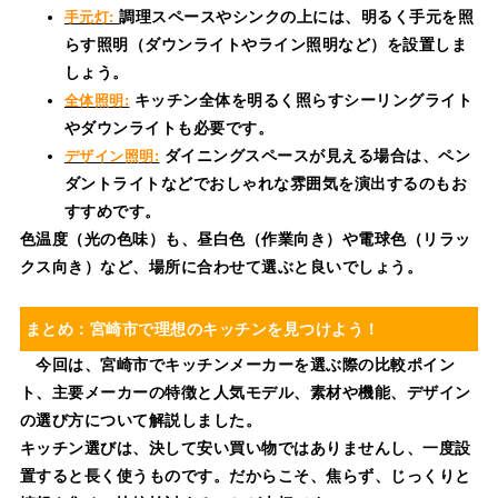
調理スペースやシンクの上には、明るく手元を照
手元灯:
らす照明（ダウンライトやライン照明など）を設置しま
しょう。
キッチン全体を明るく照らすシーリングライト
全体照明:
やダウンライトも必要です。
ダイニングスペースが見える場合は、ペン
デザイン照明:
ダントライトなどでおしゃれな雰囲気を演出するのもお
すすめです。
色温度（光の色味）も、昼白色（作業向き）や電球色（リラッ
クス向き）など、場所に合わせて選ぶと良いでしょう。
まとめ：宮崎市で理想のキッチンを見つけよう！
今回は、宮崎市でキッチンメーカーを選ぶ際の比較ポイン
ト、主要メーカーの特徴と人気モデル、素材や機能、デザイン
の選び方について解説しました。
キッチン選びは、決して安い買い物ではありませんし、一度設
置すると長く使うものです。だからこそ、焦らず、じっくりと