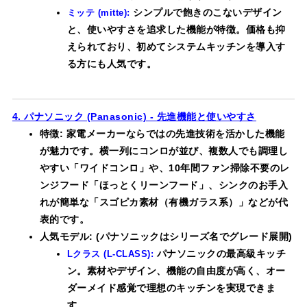
シンプルで飽きのこないデザイン
ミッテ (mitte):
と、使いやすさを追求した機能が特徴。価格も抑
えられており、初めてシステムキッチンを導入す
る方にも人気です。
4. パナソニック (Panasonic) - 先進機能と使いやすさ
特徴: 家電メーカーならではの先進技術を活かした機能
が魅力です。横一列にコンロが並び、複数人でも調理し
やすい「ワイドコンロ」や、10年間ファン掃除不要のレ
ンジフード「ほっとくリーンフード」、シンクのお手入
れが簡単な「スゴピカ素材（有機ガラス系）」などが代
表的です。
人気モデル: (パナソニックはシリーズ名でグレード展開)
パナソニックの最高級キッチ
Lクラス (L-CLASS):
ン。素材やデザイン、機能の自由度が高く、オー
ダーメイド感覚で理想のキッチンを実現できま
す。