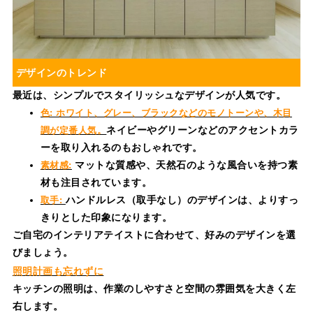
デザインのトレンド
最近は、シンプルでスタイリッシュなデザインが人気です。
色: ホワイト、グレー、ブラックなどのモノトーンや、木目
ネイビーやグリーンなどのアクセントカラ
調が定番人気。
ーを取り入れるのもおしゃれです。
マットな質感や、天然石のような風合いを持つ素
素材感:
材も注目されています。
ハンドルレス（取手なし）のデザインは、よりすっ
取手:
きりとした印象になります。
ご自宅のインテリアテイストに合わせて、好みのデザインを選
びましょう。
照明計画も忘れずに
キッチンの照明は、作業のしやすさと空間の雰囲気を大きく左
右します。