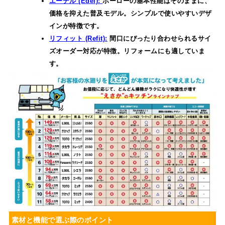
エーデル (Edel):
ホーローの基本性能はそのままに、
価格を抑えた普及モデル。シンプルで使いやすいデザ
インが特徴です。
リフィット (Refit):
間口にぴったり合わせられるサイ
ズオーダー対応が特徴。リフォームにも適していま
す。
素材と機能で選ぶ際のポイント