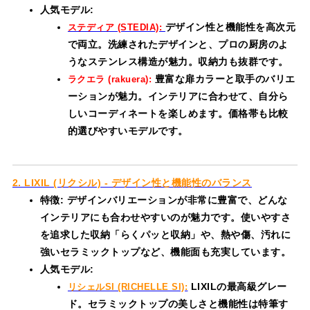
人気モデル:
デザイン性と機能性を高次元
ステディア (STEDIA):
で両立。洗練されたデザインと、プロの厨房のよ
うなステンレス構造が魅力。収納力も抜群です。
豊富な扉カラーと取手のバリエ
ラクエラ (rakuera):
ーションが魅力。インテリアに合わせて、自分ら
しいコーディネートを楽しめます。価格帯も比較
的選びやすいモデルです。
2. LIXIL (リクシル) - デザイン性と機能性のバランス
特徴: デザインバリエーションが非常に豊富で、どんな
インテリアにも合わせやすいのが魅力です。使いやすさ
を追求した収納「らくパッと収納」や、熱や傷、汚れに
強いセラミックトップなど、機能面も充実しています。
人気モデル:
LIXILの最高級グレー
リシェルSI (RICHELLE SI):
ド。セラミックトップの美しさと機能性は特筆す