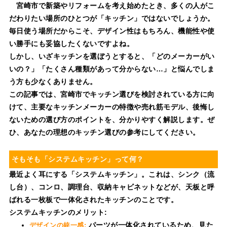
宮崎市で新築やリフォームを考え始めたとき、多くの人がこ
だわりたい場所のひとつが「キッチン」ではないでしょうか。
毎日使う場所だからこそ、デザイン性はもちろん、機能性や使
い勝手にも妥協したくないですよね。
しかし、いざキッチンを選ぼうとすると、「どのメーカーがい
いの？」「たくさん種類があって分からない…」と悩んでしま
う方も少なくありません。
この記事では、宮崎市でキッチン選びを検討されている方に向
けて、主要なキッチンメーカーの特徴や売れ筋モデル、後悔し
ないための選び方のポイントを、分かりやすく解説します。ぜ
ひ、あなたの理想のキッチン選びの参考にしてください。
そもそも「システムキッチン」って何？
最近よく耳にする「システムキッチン」。これは、シンク（流
し台）、コンロ、調理台、収納キャビネットなどが、天板と呼
ばれる一枚板で一体化されたキッチンのことです。
システムキッチンのメリット:
パーツが一体化されているため、見た
デザインの統一感: