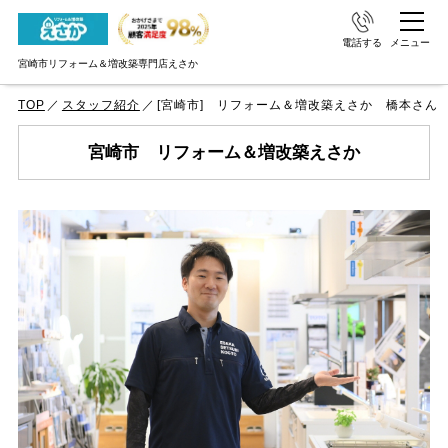
電話する
メニュー
宮崎市リフォーム＆増改築専門店えさか
TOP
スタッフ紹介
[宮崎市] リフォーム＆増改築えさか 橋本さん
宮崎市 リフォーム＆増改築えさか